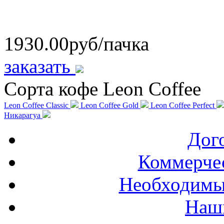
1930.00
руб/пачка
заказать
Сорта кофе Leon Coffee
Leon Coffee Classic
Leon Coffee Gold
Leon Coffee Perfect
Никарагуа
Дог
Коммерче
Необходимы
Наш