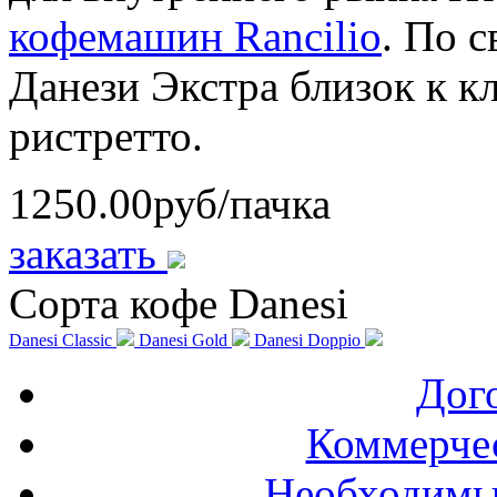
кофемашин Rancilio
. По 
Данези Экстра близок к к
ристретто.
1250.00
руб/пачка
заказать
Сорта кофе Danesi
Danesi Classic
Danesi Gold
Danesi Doppio
Дог
Коммерче
Необходимы