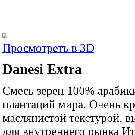
Просмотреть в 3D
Danesi Extra
Смесь зерен 100% арабик
плантаций мира. Очень кр
маслянистой текстурой, 
для внутреннего рынка Ит